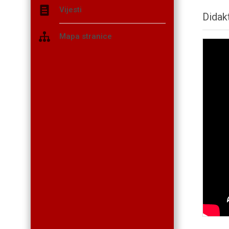
Vijesti
Didakt
Mapa stranice