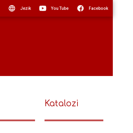
Jezik
You Tube
Facebook
Katalozi