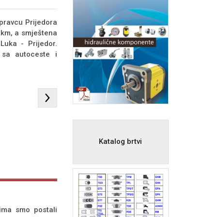
pravcu Prijedora
m km, a smještena
Luka - Prijedor.
 sa autoceste i
Katalog brtvi
jima smo postali