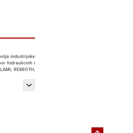
olja industrijske
or hidraulicnih i
SALAMI, REXROTH,