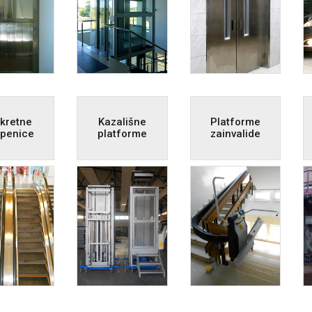
kretne
Kazališne
Platforme
epenice
platforme
zainvalide